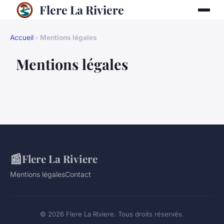
Flere La Riviere
Accueil
›
Mentions légales
Mentions légales
📰
Flere La Riviere
Mentions légales
Contact
© 2026 Flere La Riviere. Tous droits réservés.