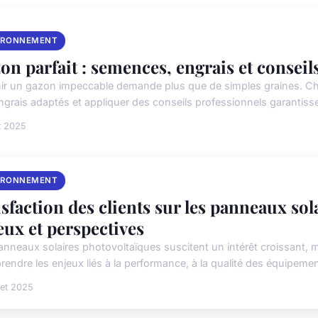
IRONNEMENT
on parfait : semences, engrais et conseil
ir un gazon impeccable demande plus que de simples graines. Ch
ngrais adaptés et appliquer des conseils professionnels garantissen
t 2025
IRONNEMENT
isfaction des clients sur les panneaux sol
eux et perspectives
anneaux solaires photovoltaïques suscitent un intérêt croissant, ma
endre les enjeux liés à la performance, à la qualité des équipement
llet 2025