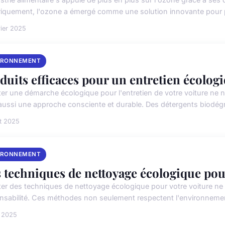
riquement, l'ozone a émergé comme une solution innovante pour pr
rier 2025
IRONNEMENT
duits efficaces pour un entretien écologi
er une démarche écologique pour l'entretien de votre voiture ne 
aussi une approche consciente et durable. Des détergents biodég
et 2025
IRONNEMENT
 techniques de nettoyage écologique pou
er des techniques de nettoyage écologique pour votre voiture ne s
nsabilité. Ces méthodes non seulement respectent l'environnement
i 2025