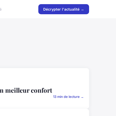
é
Décrypter l'actualité →
un meilleur confort
13 min de lecture →