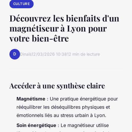
CULTURE
Découvrez les bienfaits d'un
magnétiseur à Lyon pour
votre bien-être
D
Dinaïs
12/03/2026 10:38
12 min de lecture
Accéder à une synthèse claire
Magnétisme
: Une pratique énergétique pour
rééquilibrer les déséquilibres physiques et
émotionnels liés au stress urbain à Lyon.
Soin énergétique
: Le magnétiseur utilise