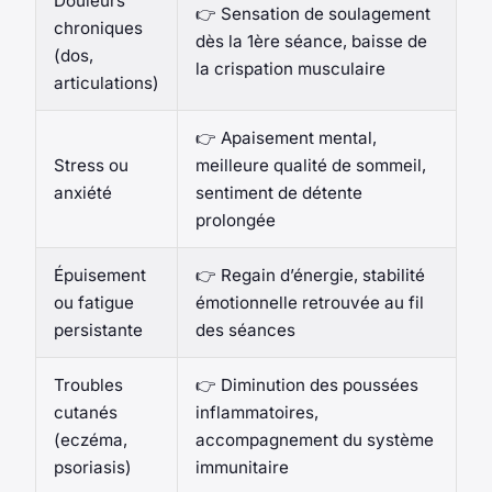
Douleurs
👉 Sensation de soulagement
chroniques
dès la 1ère séance, baisse de
(dos,
la crispation musculaire
articulations)
👉 Apaisement mental,
Stress ou
meilleure qualité de sommeil,
anxiété
sentiment de détente
prolongée
Épuisement
👉 Regain d’énergie, stabilité
ou fatigue
émotionnelle retrouvée au fil
persistante
des séances
Troubles
👉 Diminution des poussées
cutanés
inflammatoires,
(eczéma,
accompagnement du système
psoriasis)
immunitaire