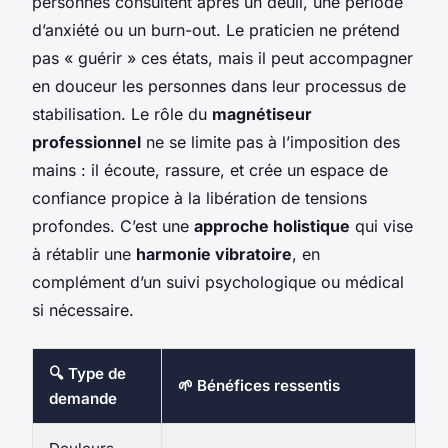
personnes consultent après un deuil, une période
d’anxiété ou un burn-out. Le praticien ne prétend
pas « guérir » ces états, mais il peut accompagner
en douceur les personnes dans leur processus de
stabilisation. Le rôle du
magnétiseur
professionnel
ne se limite pas à l’imposition des
mains : il écoute, rassure, et crée un espace de
confiance propice à la libération de tensions
profondes. C’est une
approche holistique
qui vise
à rétablir une
harmonie vibratoire
, en
complément d’un suivi psychologique ou médical
si nécessaire.
🔍 Type de
🌱 Bénéfices ressentis
demande