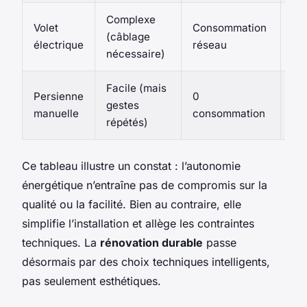
Complexe
Volet
Consommation
(câblage
10
électrique
réseau
nécessaire)
Facile (mais
10
Persienne
0
gestes
(en
manuelle
consommation
répétés)
lou
Ce tableau illustre un constat : l’autonomie
énergétique n’entraîne pas de compromis sur la
qualité ou la facilité. Bien au contraire, elle
simplifie l’installation et allège les contraintes
techniques. La
rénovation durable
passe
désormais par des choix techniques intelligents,
pas seulement esthétiques.