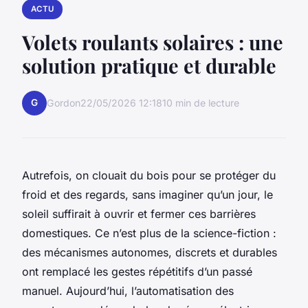
ACTU
Volets roulants solaires : une
solution pratique et durable
G
Gordon
22/05/2026 12:18
10 min de lecture
Autrefois, on clouait du bois pour se protéger du
froid et des regards, sans imaginer qu’un jour, le
soleil suffirait à ouvrir et fermer ces barrières
domestiques. Ce n’est plus de la science-fiction :
des mécanismes autonomes, discrets et durables
ont remplacé les gestes répétitifs d’un passé
manuel. Aujourd’hui, l’automatisation des