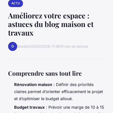
ACTU
Améliorez votre espace :
astuces du blog maison et
travaux
G
Gordon
20/03/2026 11:38
10 min de lecture
Comprendre sans tout lire
Rénovation maison
: Définir des priorités
claires permet d’orienter efficacement le projet
et d’optimiser le budget alloué.
Budget travaux
: Prévoir une marge de 10 à 15